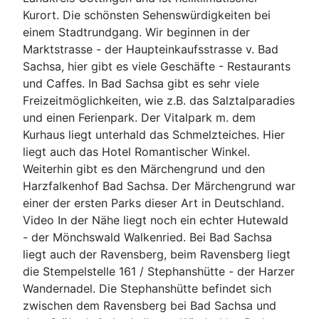
Kurort. Die schönsten Sehenswürdigkeiten bei
einem Stadtrundgang. Wir beginnen in der
Marktstrasse - der Haupteinkaufsstrasse v. Bad
Sachsa, hier gibt es viele Geschäfte - Restaurants
und Caffes. In Bad Sachsa gibt es sehr viele
Freizeitmöglichkeiten, wie z.B. das Salztalparadies
und einen Ferienpark. Der Vitalpark m. dem
Kurhaus liegt unterhald das Schmelzteiches. Hier
liegt auch das Hotel Romantischer Winkel.
Weiterhin gibt es den Märchengrund und den
Harzfalkenhof Bad Sachsa. Der Märchengrund war
einer der ersten Parks dieser Art in Deutschland.
Video In der Nähe liegt noch ein echter Hutewald
- der Mönchswald Walkenried. Bei Bad Sachsa
liegt auch der Ravensberg, beim Ravensberg liegt
die Stempelstelle 161 / Stephanshütte - der Harzer
Wandernadel. Die Stephanshütte befindet sich
zwischen dem Ravensberg bei Bad Sachsa und