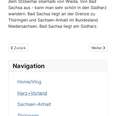
dem Stöberhai oberhalb von Wieda. Von Bad
Sachsa aus - kann man sehr schön in den Südharz
wandern. Bad Sachsa liegt an der Grenze zu
Thüringen und Sachsen-Anhalt im Bundesland
Niedersachsen. Bad Sachsa liegt am Südharz.
Vorheriger Beitrag: Bad Lauterberg
Nächster Beit
Zurück
Weiter
Navigation
Home/Vlog
Harz+Vorland
Sachsen-Anhalt
Thüringen