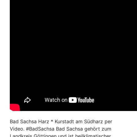
Bad Sachsa Harz * Kurstadt am Südharz per
Video. #BadSachsa Bad Sachsa gehört zum
Landkreis Göttingen und ist heilklimatischer