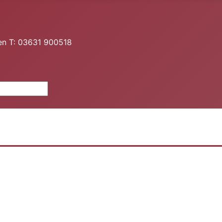
en T: 03631 900518