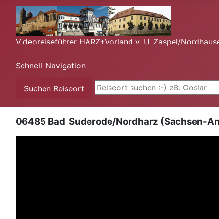
Videoreiseführer HARZ+Vorland v. U. Zaspel/Nordhaus
Schnell-Navigation
Suchen ...
Suchen Reiseort
06485 Bad Suderode/Nordharz (Sachsen-Anha