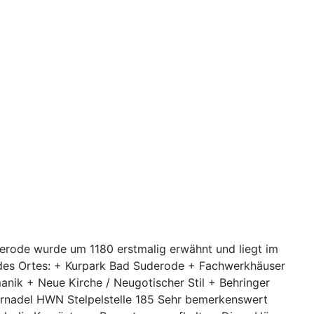
rode wurde um 1180 erstmalig erwähnt und liegt im
 des Ortes: + Kurpark Bad Suderode + Fachwerkhäuser
anik + Neue Kirche / Neugotischer Stil + Behringer
rnadel HWN Stelpelstelle 185 Sehr bemerkenswert