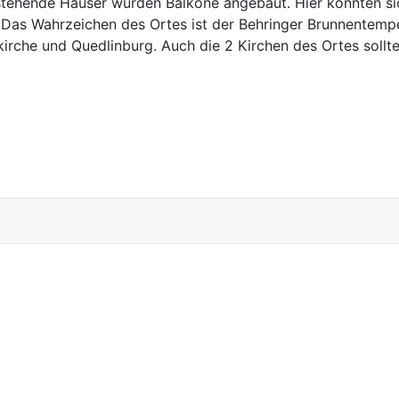
estehende Häuser wurden Balkone angebaut. Hier konnten si
s. Das Wahrzeichen des Ortes ist der Behringer Brunnentemp
irche und Quedlinburg. Auch die 2 Kirchen des Ortes sollte