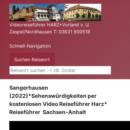
Videoreiseführer HARZ+Vorland v. U.
Zaspel/Nordhausen T: 03631 900518
Schnell-Navigation
Suchen ...
Suchen Reiseort
Sangerhausen
(2022)*Sehenswürdigkeiten per
kostenlosen Video Reiseführer Harz*
Reiseführer Sachsen-Anhalt