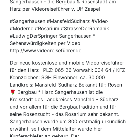
Sangerhausen - die Bergbau & Rosenstadt am
Harz per Videoreiseführer v. Ulf Zaspel
#Sangerhausen #MansfeldSüdharz #Video
#Moderne #Rosarium #StrasseDerRomanik
#LudwigDerSpringer Sangerhausen *
Sehenswürdigkeiten per Video
http://www.videoreiseführer.de
Der neue kostenlose und mobile Videoreiseführer
für den Harz ! PLZ: 065 26 Vorwahl: 034 64 / KFZ-
Kennzeichen: SGH Einwohner: ca. 30.000
Landkreis: Mansfeld-Südharz Bekannt für: Rosen
🌹 Bergbau * Harz Sangerhausen ist die
Kreisstadt des Landkreises Mansfeld - Südharz
und vor allem für die Bergbautradition und für
seine Rosenzucht - das Rosarium sehr bekannt.
Sangerhausen wurde um 800 erstmalig urkundlich
erwähnt, seit dem Mittelalter wurde hier
Kupferschiefer ab gebaut. Der