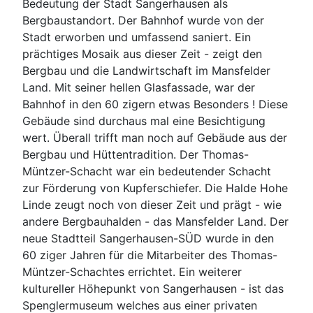
Bedeutung der Stadt Sangerhausen als
Bergbaustandort. Der Bahnhof wurde von der
Stadt erworben und umfassend saniert. Ein
prächtiges Mosaik aus dieser Zeit - zeigt den
Bergbau und die Landwirtschaft im Mansfelder
Land. Mit seiner hellen Glasfassade, war der
Bahnhof in den 60 zigern etwas Besonders ! Diese
Gebäude sind durchaus mal eine Besichtigung
wert. Überall trifft man noch auf Gebäude aus der
Bergbau und Hüttentradition. Der Thomas-
Müntzer-Schacht war ein bedeutender Schacht
zur Förderung von Kupferschiefer. Die Halde Hohe
Linde zeugt noch von dieser Zeit und prägt - wie
andere Bergbauhalden - das Mansfelder Land. Der
neue Stadtteil Sangerhausen-SÜD wurde in den
60 ziger Jahren für die Mitarbeiter des Thomas-
Müntzer-Schachtes errichtet. Ein weiterer
kultureller Höhepunkt von Sangerhausen - ist das
Spenglermuseum welches aus einer privaten