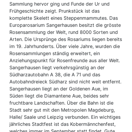
Sammlung hervor ging und Funde der Ur und
Frühgeschichte zeigt. Prunkstück ist das
komplette Skelett eines Steppenmammutes. Das
Europarosarium Sangerhausen besitzt die grösste
Rosensammlung der Welt, rund 8000 Sorten und
Arten. Die Ursprünge des Rosariums liegen bereits
im 19. Jahrhunderts. Über viele Jahre, wurden die
Rosensammlungen ständig erweitert, ein
Anziehungspunkt für Rosenfreunde aus aller Welt.
Sangerhausen liegt verkehrsgünstig an der
Südharzautobahn A 38, die A 71 und das
Autobahndreieck Südharz sind nicht weit entfernt.
Sangerhausen liegt an der Goldenen Aue, im
Süden liegt die Diamantene Aue, beides sehr
fruchtbare Landschaften. Über die Bahn ist die
Stadt sehr gut mit den Metropolen Magdeburg,
Halle/ Saale und Leipzig verbunden. Ein wichtiges
jährliches Stadtfest ist das Kobermännchenfest,
welches immer im September statt findet. Gute