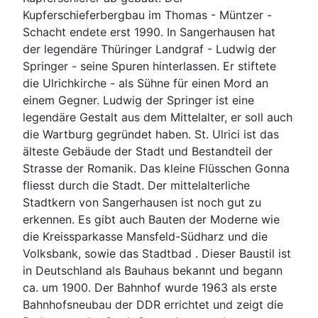
Kupferschieferbergbau im Thomas - Müntzer -
Schacht endete erst 1990. In Sangerhausen hat
der legendäre Thüringer Landgraf - Ludwig der
Springer - seine Spuren hinterlassen. Er stiftete
die Ulrichkirche - als Sühne für einen Mord an
einem Gegner. Ludwig der Springer ist eine
legendäre Gestalt aus dem Mittelalter, er soll auch
die Wartburg gegründet haben. St. Ulrici ist das
älteste Gebäude der Stadt und Bestandteil der
Strasse der Romanik. Das kleine Flüsschen Gonna
fliesst durch die Stadt. Der mittelalterliche
Stadtkern von Sangerhausen ist noch gut zu
erkennen. Es gibt auch Bauten der Moderne wie
die Kreissparkasse Mansfeld-Südharz und die
Volksbank, sowie das Stadtbad . Dieser Baustil ist
in Deutschland als Bauhaus bekannt und begann
ca. um 1900. Der Bahnhof wurde 1963 als erste
Bahnhofsneubau der DDR errichtet und zeigt die