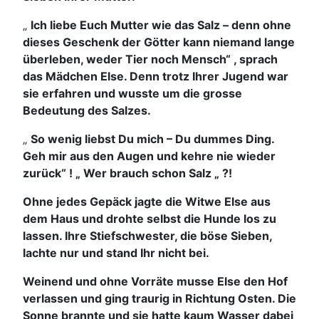
„
Ich liebe Euch Mutter wie das Salz – denn ohne
dieses Geschenk der Götter kann niemand lange
überleben, weder Tier noch Mensch“ , sprach
das Mädchen Else. Denn trotz Ihrer Jugend war
sie erfahren und wusste um die grosse
Bedeutung des Salzes.
„
So wenig liebst Du mich – Du dummes Ding.
Geh mir aus den Augen und kehre nie wieder
zurück“ ! „ Wer brauch schon Salz „ ?!
Ohne jedes Gepäck jagte die Witwe Else aus
dem Haus und drohte selbst die Hunde los zu
lassen. Ihre Stiefschwester, die böse Sieben,
lachte nur und stand Ihr nicht bei.
Weinend und ohne Vorräte musse Else den Hof
verlassen und ging traurig in Richtung Osten. Die
Sonne brannte und sie hatte kaum Wasser dabei