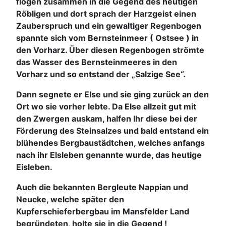
flogen zusammen in die Gegend des heutigen
Röbligen und dort sprach der Harzgeist einen
Zauberspruch und ein gewaltiger Regenbogen
spannte sich vom Bernsteinmeer ( Ostsee ) in
den Vorharz. Über diesen Regenbogen strömte
das Wasser des Bernsteinmeeres in den
Vorharz und so entstand der „Salzige See“.
Dann segnete er Else und sie ging zurück an den
Ort wo sie vorher lebte. Da Else allzeit gut mit
den Zwergen auskam, halfen Ihr diese bei der
Förderung des Steinsalzes und bald entstand ein
blühendes Bergbaustädtchen, welches anfangs
nach ihr Elsleben genannte wurde, das heutige
Eisleben.
Auch die bekannten Bergleute Nappian und
Neucke, welche später den
Kupferschieferbergbau im Mansfelder Land
begründeten, holte sie in die Gegend !