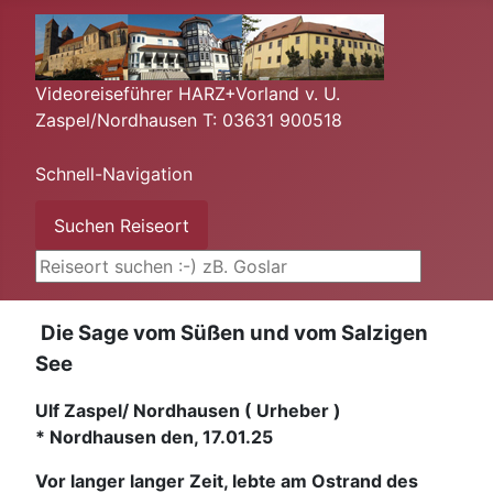
Videoreiseführer HARZ+Vorland v. U.
Zaspel/Nordhausen T: 03631 900518
Schnell-Navigation
Suchen ...
Suchen Reiseort
Die Sage vom Süßen und vom Salzigen
See
Ulf Zaspel/ Nordhausen ( Urheber )
*
Nordhausen den, 17.01.25
Vor langer langer Zeit, lebte am Ostrand des