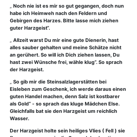
„
Noch nie ist es mir so gut gegangen, doch nun
habe ich Heimweh nach den Feldern und
Gebirgen des Harzes. Bitte lasse mich ziehen
guter Harzgeist“.
„
Allzeit warst Du mir eine gute Dienerin, hast
alles sauber gehalten und meine Schätze nicht
an gerühert. So will ich Dich ziehen lassen, Du
hast zwei Wünsche frei, wähle klug“. So sprach
der Harzgeist.
„
So gib mir die Steinsalzlagerstätten bei
Eisleben zum Geschenk, ich werde daraus einen
guten Handel machen, denn Salz ist kostbarer
als Gold“ - so sprach das kluge Mädchen Else.
Gleichfalls bat sie den Harzgeist um reichlich
Wasser.
Der Harzgeist holte sein heiliges Vlies ( Fell ) sie