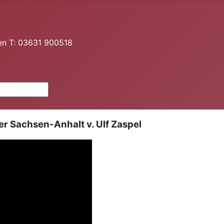
en T: 03631 900518
r Sachsen-Anhalt v. Ulf Zaspel