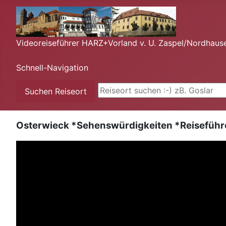
Videoreiseführer HARZ+Vorland v. U. Zaspel/Nordhaus
Schnell-Navigation
Suchen ...
Suchen Reiseort
Osterwieck *Sehenswürdigkeiten *Reiseführe