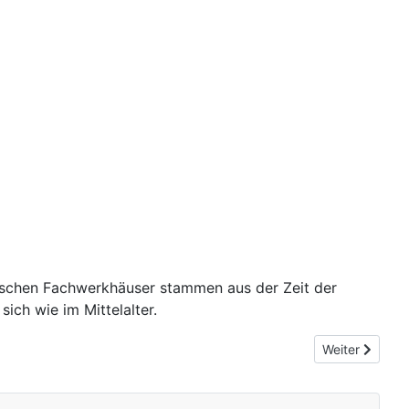
rischen Fachwerkhäuser stammen aus der Zeit der
sich wie im Mittelalter.
Nächster Beit
Weiter