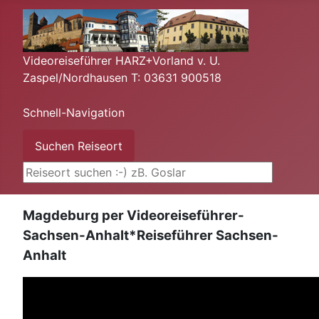
Videoreiseführer HARZ+Vorland v. U.
Zaspel/Nordhausen T: 03631 900518
Schnell-Navigation
Suchen ...
Suchen Reiseort
Magdeburg per Videoreiseführer-
Sachsen-Anhalt*Reiseführer Sachsen-
Anhalt