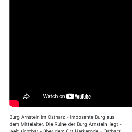
Burg Arnstein im Ostharz - imposante Burg aus
dem Mittelalter. Die Ruine der Burg Arnstein liegt -
weit sichtbar - über dem Ort Harkerode - Ostharz.