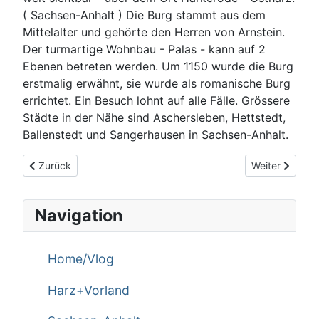
( Sachsen-Anhalt ) Die Burg stammt aus dem
Mittelalter und gehörte den Herren von Arnstein.
Der turmartige Wohnbau - Palas - kann auf 2
Ebenen betreten werden. Um 1150 wurde die Burg
erstmalig erwähnt, sie wurde als romanische Burg
errichtet. Ein Besuch lohnt auf alle Fälle. Grössere
Städte in der Nähe sind Aschersleben, Hettstedt,
Ballenstedt und Sangerhausen in Sachsen-Anhalt.
Vorheriger Beitrag: Bad Grund
Nächster Beit
Zurück
Weiter
Navigation
Home/Vlog
Harz+Vorland